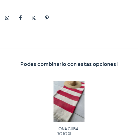
Podes combinarlo con estas opciones!
LONA CUBA
ROJO XL