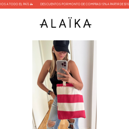
ODO EL PAÍS 🛵
DESCUENTOS POR MONTO DE COMPRAS! 5% A PARTIR DE $150.000, 