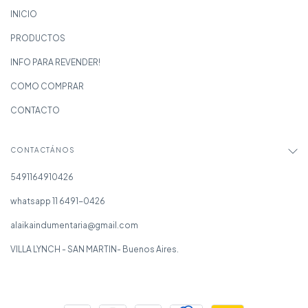
INICIO
PRODUCTOS
INFO PARA REVENDER!
COMO COMPRAR
CONTACTO
CONTACTÁNOS
5491164910426
whatsapp 11 6491-0426
alaikaindumentaria@gmail.com
VILLA LYNCH - SAN MARTIN- Buenos Aires.