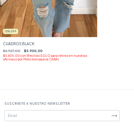
15
%
OFF
CUADROS BLACK
$6.927,00
$5.900,00
$5.605,00
con
Efectivo (SOLO para retiros en nuestras
oficinas o por Moto mensajeria CABA)
SUSCRIBITE A NUESTRO NEWSLETTER