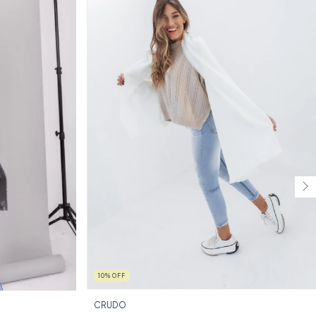
10
%
OFF
CRUDO