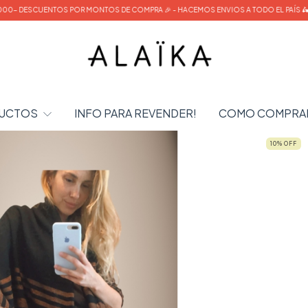
ENTOS POR MONTOS DE COMPRA 🎉 - HACEMOS ENVIOS A TODO EL PAÍS 🛵
DESC
UCTOS
INFO PARA REVENDER!
COMO COMPRA
10
%
OFF