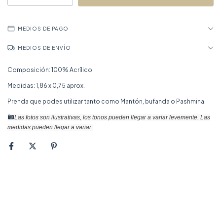
MEDIOS DE PAGO
MEDIOS DE ENVÍO
Composición: 100% Acrílico
Medidas: 1,86 x 0,75 aprox.
Prenda que podes utilizar tanto como Mantón, bufanda o Pashmina.
Las fotos son ilustrativas, los tonos pueden llegar a variar levemente. Las
medidas pueden llegar a variar.