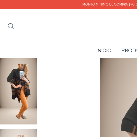
MONTO MINIMO DE COMPRA $70.000- DESCU
INICIO
PROD